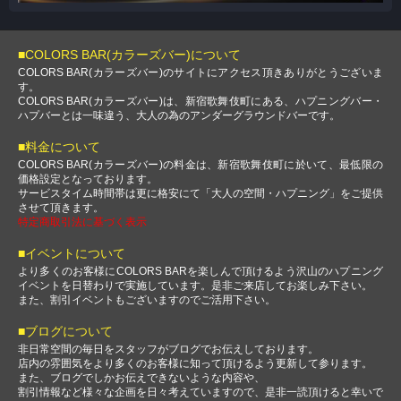
■COLORS BAR(カラーズバー)について
COLORS BAR(カラーズバー)のサイトにアクセス頂きありがとうございま
す。
COLORS BAR(カラーズバー)は、新宿歌舞伎町にある、ハプニングバー・
ハプバーとは一味違う、大人の為のアンダーグラウンドバーです。
■料金について
COLORS BAR(カラーズバー)の料金は、新宿歌舞伎町に於いて、最低限の
価格設定となっております。
サービスタイム時間帯は更に格安にて「大人の空間・ハプニング」をご提供
させて頂きます。
特定商取引法に基づく表示
■イベントについて
より多くのお客様にCOLORS BARを楽しんで頂けるよう沢山のハプニング
イベントを日替わりで実施しています。是非ご来店してお楽しみ下さい。
また、割引イベントもございますのでご活用下さい。
■ブログについて
非日常空間の毎日をスタッフがブログでお伝えしております。
店内の雰囲気をより多くのお客様に知って頂けるよう更新して参ります。
また、ブログでしかお伝えできないような内容や、
割引情報など様々な企画を日々考えていますので、是非一読頂けると幸いで