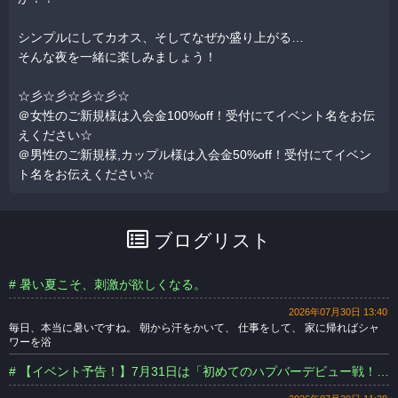
シンプルにしてカオス、そしてなぜか盛り上がる…
そんな夜を一緒に楽しみましょう！
☆彡☆彡☆彡☆彡☆
＠女性のご新規様は入会金100%off！受付にてイベント名をお伝
えください☆
＠男性のご新規様,カップル様は入会金50%off！受付にてイベン
ト名をお伝えください☆
ブログリスト
# 暑い夏こそ、刺激が欲しくなる。
2026年07月30日 13:40
毎日、本当に暑いですね。 朝から汗をかいて、 仕事をして、 家に帰ればシャ
ワーを浴
# 【イベント予告！】7月31日は「初めてのハプバーデビュー戦！」開催します！