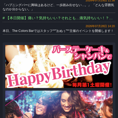
2026年07月29日 11:38
「ハプニングバーに興味はあるけど、一歩踏み出せない…。」 「どんな雰囲気
なのか分からない。」
# 【本日開催】痛い？気持ちいい？それとも…痛気持ちいい！？みんなで試そうマッサージ体験！
2026年07月28日 14:20
本日、The Colors Barではスタッフ**"おぬぅ"**主催のイベントを開催します！