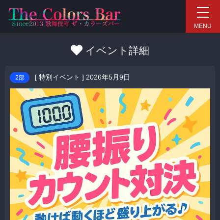
新宿ハプニングバーイベン
MENU
イベント詳細
[
特別イベント
] 2026年5月9日
2部