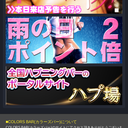
■COLORS BAR(カラーズバー)について
COLORS BAR(カラーズバー)のサイトにアクセス頂きありがとうございま