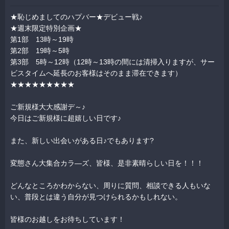
★恥じめましてのハプバー★デビュー戦♪
★週末限定特別企画★
第1部 13時～19時
第2部 19時～5時
第3部 5時～12時（12時～13時の間には清掃入りますが、サー
ビスタイムへ延長のお客様はそのまま滞在できます）
★★★★★★★★★
ご新規様大大感謝デ～♪
今日はご新規様に超嬉しい日です♪
また、新しい出会いがある日♪でもあります?
変態さん大集合カラ―ズ、皆様、是非素晴らしい日を！！！
どんなところかわからない、周りに質問、相談できる人もいな
い、普段とは違う自分が見つけられるかもしれない。
皆様のお越しをお待ちしています！