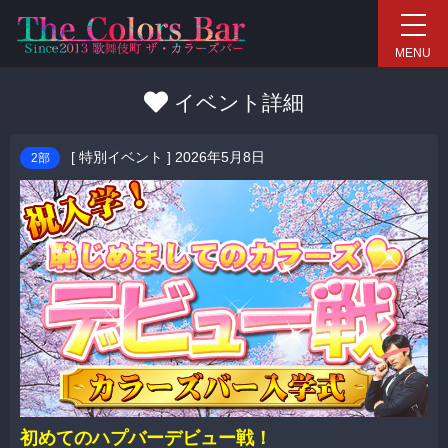
新宿ハプニングバーイベン
MENU
イベント詳細
[
特別イベント
] 2026年5月8日
2部
初めてのハプバーデビュー戦！