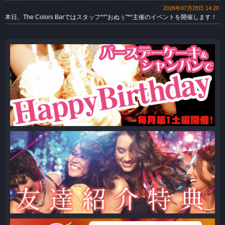
2026年07月28日 14:20
本日、The Colors Barではスタッフ**"おぬぅ"**主催のイベントを開催します！