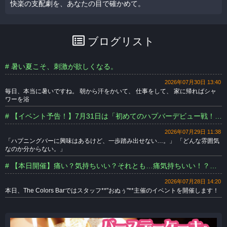
快楽の支配劇を、あなたの目で確かめて。
ブログリスト
# 暑い夏こそ、刺激が欲しくなる。
2026年07月30日 13:40
毎日、本当に暑いですね。 朝から汗をかいて、 仕事をして、 家に帰ればシャ
ワーを浴
# 【イベント予告！】7月31日は「初めてのハプバーデビュー戦！」開催します！
2026年07月29日 11:38
「ハプニングバーに興味はあるけど、一歩踏み出せない…。」 「どんな雰囲気
なのか分からない。」
# 【本日開催】痛い？気持ちいい？それとも…痛気持ちいい！？みんなで試そうマッサージ体験！
2026年07月28日 14:20
本日、The Colors Barではスタッフ**"おぬぅ"**主催のイベントを開催します！