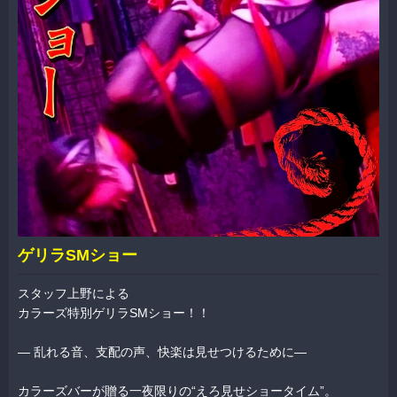
ゲリラSMショー
スタッフ上野による
カラーズ特別ゲリラSMショー！！
— 乱れる音、支配の声、快楽は見せつけるために—
カラーズバーが贈る一夜限りの“えろ見せショータイム”。