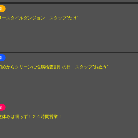
部
リースタイルダンジョン スタッフ”たけ”
部
初めからクリーンに性病検査割引の日 スタッフ”おぬう”
部
盆休みは眠らず！２４時間営業！