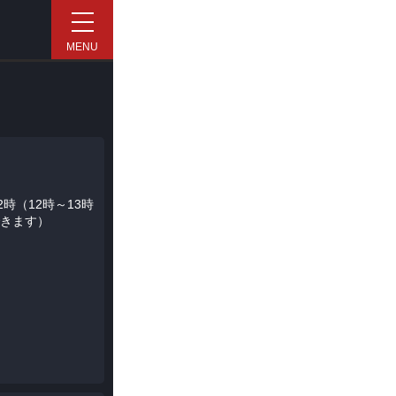
MENU
2時（12時～13時
きます）