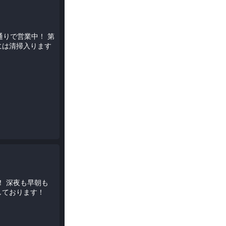
通りで営業中！ 第
間には清掃入ります
をお待ちしております！