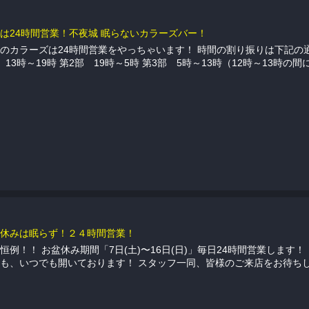
は24時間営業！不夜城 眠らないカラーズバー！
のカラーズは24時間営業をやっちゃいます！ 時間の割り振りは下記の
 13時～19時 第2部 19時～5時 第3部 5時～13時（12時～13時の
休みは眠らず！２４時間営業！
日(土)〜16日(日)」毎日24時間営業します！！ 深夜も早朝も
お昼も、いつでも開いております！ スタッフ一同、皆様のご来店